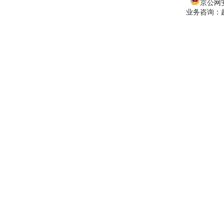
京公网安备
业务咨询：赵经