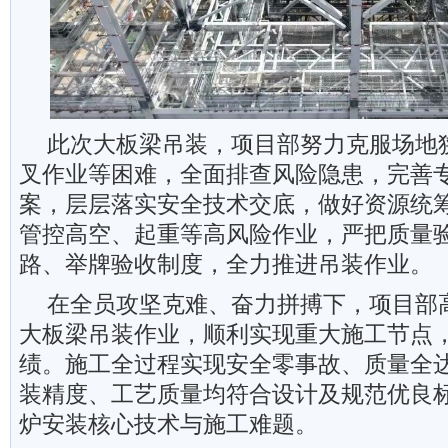
此次大板梁吊装，项目部努力克服场地
叉作业等困难，全面排查风险隐患，完善
案，层层落实安全技术交底，做好资源统
管控高空、起重等高风险作业，严把质量
路、举牌验收制度，全力推进吊装作业。
在全员攻坚克难、奋力拼搏下，项目部
大板梁吊装作业，顺利实现重大施工节点
绩。施工全过程实现安全零事故、质量全
装精度、工艺质量均符合设计及规范优良
炉安装核心技术与施工难题。