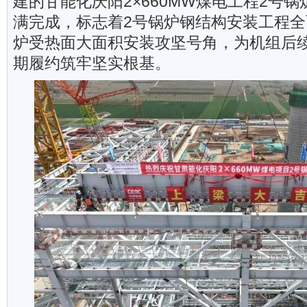
建的甘能化庆阳2×660MW煤电工程2号
满完成，标志着2号锅炉钢结构安装工程
炉受热面大面积安装攻坚号角，为机组后
期履约筑牢坚实根基。