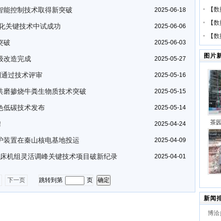
智能控制技术取得新突破
【
数
2025-06-18
【
数
气化关键技术中试成功
2025-06-06
【
数
突破
2025-06-03
图片
级改造完成
2025-05-27
利通过技术评审
2025-05-16
共磨掺烧牛粪生物质技术突破
2025-05-15
色低碳技术发布
2025-05-14
茶
！
2025-04-24
护装置在秦山核电基地投运
2025-04-09
代”
化床机组灵活调峰关键技术项目破新纪录
2025-04-01
项目
下一页
跳转到第
页
2×
新闻
建项
博洽