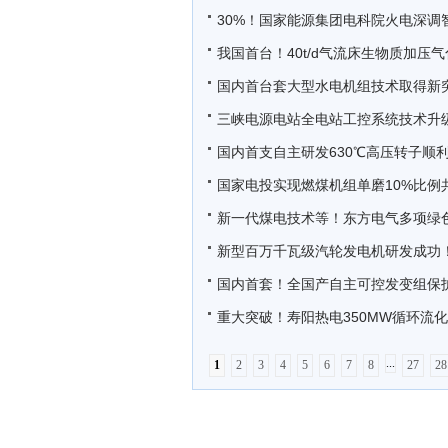
30%！国家能源集团电科院火电深调
我国首台！40t/d气流床生物质加压
国内首台套大型水电机组技术取得新
三峡电源电站全电站工控系统技术升
国内首支自主研发630℃高压转子顺
国家电投实现燃煤机组单磨10%比例
新一代煤电技术等！东方电气多项绿
新型百万千瓦级汽轮发电机研发成功
国内首套！全国产自主可控发变组保
重大突破！寿阳热电350MW循环流
...
1
2
3
4
5
6
7
8
27
28