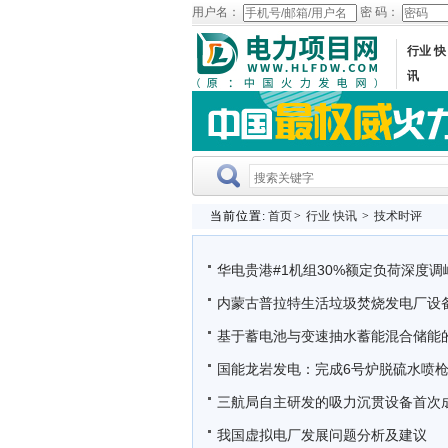
用户名：
密 码：
行业 快
讯
当前位置:
首页
>
行业 快讯
>
技术时评
华电贵港#1机组30%额定负荷深度
内蒙古普拉特生活垃圾焚烧发电厂设
基于蓄电池与变速抽水蓄能混合储能
国能龙岩发电：完成6号炉脱硫水喷
三航局自主研发的吸力沉贯设备首次
我国虚拟电厂发展问题分析及建议