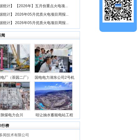
据统计
】
【2026年】五月份重点火电项...
据统计
】
2026年05月优质火电项目周报...
据统计
】
2026年05月优质火电项目周报...
新闻
园电厂（茶园二厂）
国电电力湖东公司2号机
二期“等容量替
组锅炉点火一次成功
（1×660兆瓦）煤电
3号机组锅炉钢架首
吊成功
陕煤电力合川
哇让抽水蓄能电站工程
1000MW清洁煤电扩
上水库大坝月填筑突破
排行榜
目1号锅炉第一层钢
100万立方米
多闻技术有限公司