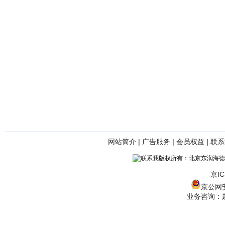
网站简介
|
广告服务
|
会员权益
|
联系
版权所有：北京东润海德
京IC
京公网安备
业务咨询：赵经