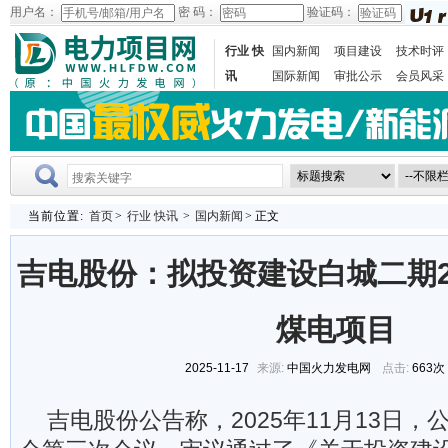
用户名：
密 码：
验证码：
行业 快
国内新闻
项目建设
技术时评
讯
国际新闻
审批公示
会员风采
当前位置:
首页
>
行业 快讯
>
国内新闻
> 正文
吉电股份：拟投资建设白城二期2
煤电项目
2025-11-17
来源:
中国火力发电网
点击:
663次
吉电股份公告称，2025年11月13日