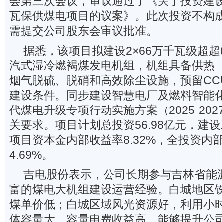
会第三次会议，审议通过了《关于投资建设
瓦保供煤电项目的议案》。此次投资不构
需提交公司股东会审议批准。
据悉，该项目拟建设2×66万千瓦级超
汽式湿冷燃褐煤发电机组，机组具备供热
烟气脱硫、脱硝和高效除尘设施，预留CC
建设条件。同步建设智慧电厂及燃料智能
代煤电升级专项行动实施方案（2025-20
关要求。项目计划总投资56.98亿元，建
项目资本金内部收益率8.32%，全投资内
4.69%。
吉电股份表示，公司长期参与吉林省能
富的煤电大机组建设运营经验。白城地区
煤单价低；白城区域风光资源好，利用小
体容量大，容量电费收益高，能够提升公