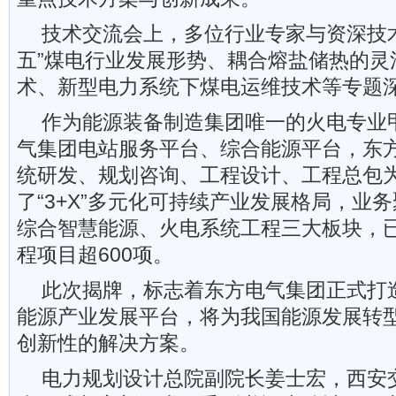
技术交流会上，多位行业专家与资深技
五”煤电行业发展形势、耦合熔盐储热的灵
术、新型电力系统下煤电运维技术等专题
作为能源装备制造集团唯一的火电专业
气集团电站服务平台、综合能源平台，东
统研发、规划咨询、工程设计、工程总包
了“3+X”多元化可持续产业发展格局，业
综合智慧能源、火电系统工程三大板块，
程项目超600项。
此次揭牌，标志着东方电气集团正式打
能源产业发展平台，将为我国能源发展转
创新性的解决方案。
电力规划设计总院副院长姜士宏，西安