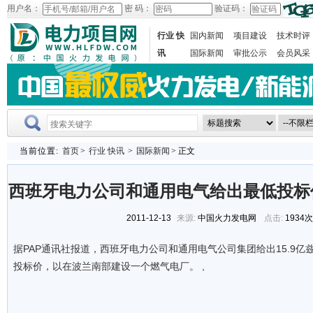
用户名：
密 码：
验证码：
行业 快
国内新闻
项目建设
技术时评
讯
国际新闻
审批公示
会员风采
当前位置:
首页
>
行业 快讯
>
国际新闻
> 正文
西班牙电力公司和通用电气给出最低投标
2011-12-13
来源:
中国火力发电网
点击:
1934
据PAP通讯社报道，西班牙电力公司和通用电气公司集团给出15.9亿兹
投标价，以在波兰南部建设一个燃气电厂。 ,