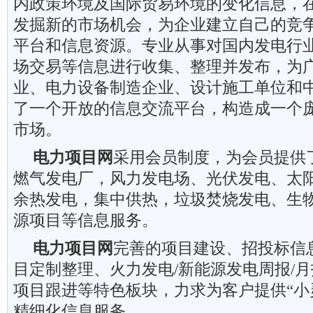
内政策环境及国际贸易环境的变化信息，
发掘新的市场机会，为企业建立自己的竞
平台和信息资源。专业从事对国内发电行
场交易等信息进行收集、整理并发布，为
业、电力设备制造企业、设计施工单位和
了一个开放的信息交流平台，构造成一个
市场。
电力项目
网
采用会员制度，为会员提供
燃气发电厂，风力发电场、光伏发电、太
余热发电，集中供热，垃圾焚烧发电、生
源
项目等信息服务。
电力项目
网
完善的项目建设、招投标信
目定制整理、火力发电
/新能源发电周报/
项目跟进等特色板块，力求为客户提供“小
精细化信息服务。