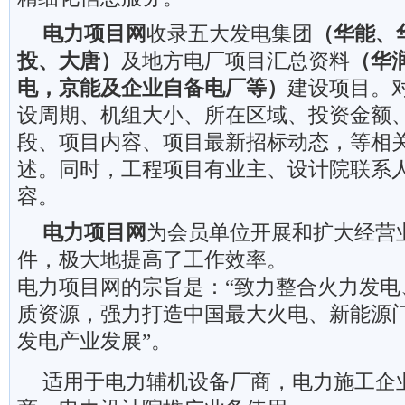
电力项目
网
收录
五大发电集团
（
华能、
投、大唐）
及地方电厂项目汇总资料
（
华
电，京能及企业自备电厂
等
）
建设项目。
设周期、
机组大小、所在区域、投资金额
段、项目内容、项目最新招标动态，等相
述。同时，工程项目有业主、设计院联系
容。
电力项目
网
为会员单位开展和扩大经营
件，极大地提高了工作效率。
电力项目网
的宗旨是：
“致力整合火力发
质资源，强力打造中国最大火电、新能源
发电产业发展”。
适用于电力辅机设备厂商，电力施工企