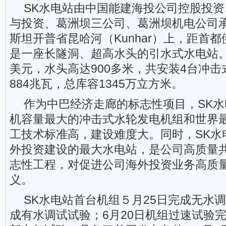
SK水电站由中国能建海投公司控股投
与投资、葛洲坝三公司、葛洲坝机电公司
斯坦开普省昆哈河（Kunhar）上，距首都
是一座长隧洞、超高水头的引水式水电站。电
美元，水头高达900多米，共安装4台冲
884兆瓦，总库容1345万立方米。
作为中巴经济走廊的标志性项目，SK
机容量最大的冲击式水轮发电机组和世界
工技术标准高，建设难度大。同时，SK水
外投资建设的最大水电站，是公司高质量共
志性工程，对促进公司海外投资业务高质
义。
SK水电站首台机组５月25日完成无水调
成有水调试试验；6月20日机组过速试验完