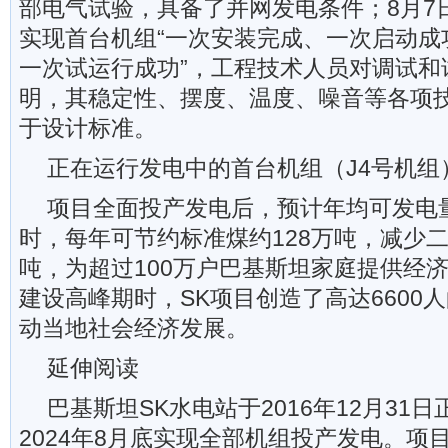
部电气试验，具备了并网发电条件；8月7
实现首台机组“一次安装完成、一次启动成
一次试运行成功”，工程技术人员对调试和
明，其稳定性、摆度、温度、噪音等各项
于设计标准。
正在运行发电中的首台机组（J4号机组
项目全面投产发电后，预计年均可发电量达
时，每年可节约标准煤约128万吨，减少二
吨，为超过100万户巴基斯坦家庭提供经
建设高峰期时，SK项目创造了高达6600
动当地社会经济发展。
延伸阅读
巴基斯坦SK水电站于2016年12月31
2024年8月底实现全部机组投产发电。项