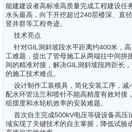
能建建设者高标准高质量完成工程建设任
水头最高，向下开挖超过240层楼深、直
竖井群等工程奇迹。
技术亮点
针对GIL洞斜坡段水平距离约400米，高
工难题，提出了管母施工从两端往中间拼
间的精准对接，解决GIL洞斜坡段跨距长
的施工技术难点。
设计制作工装模具，简化安装工序，减
配水环管法兰和喷针不能高精度有效对接
组摆度和水轮机效率的安装难题。
首次自主完成500kV电压等级设备高
域实现了关键技术的自主掌握，降低试验