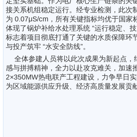
定坚实基础。作为电厂核心生产链条的关
接关系机组稳定运行。经专业检测，此次
为 0.07μS/cm，所有关键指标均优于国
体现了锅炉补给水处理系统 “运行稳定、技
标志着项目彻底打通了关键的水质保障环
与投产筑牢 “水安全防线”。
全体参建人员将以此次成果为新起点，
感与拼搏精神，全力以赴攻克难关，加速
2×350MW热电联产工程建设，力争早日
为区域能源供应升级、经济高质量发展贡