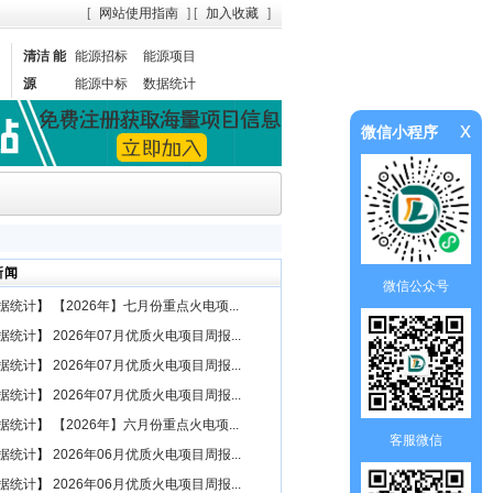
[
网站使用指南
] [
加入收藏
]
清洁 能
能源招标
能源项目
源
能源中标
数据统计
x
微信小程序
新闻
微信公众号
据统计
】
【2026年】七月份重点火电项...
据统计
】
2026年07月优质火电项目周报...
据统计
】
2026年07月优质火电项目周报...
据统计
】
2026年07月优质火电项目周报...
据统计
】
【2026年】六月份重点火电项...
客服微信
据统计
】
2026年06月优质火电项目周报...
据统计
】
2026年06月优质火电项目周报...