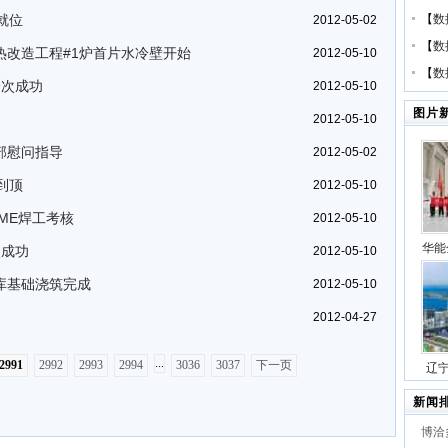
就位
【
数
2012-05-02
【
数
热改造工程#1炉首片水冷壁开始
2012-05-10
【
数
一次成功
2012-05-10
图片
2012-05-10
部慰问指导
2012-05-02
到顶
2012-05-10
ME焊工考核
2012-05-10
华能
火成功
2012-05-10
压缩
库基础浇筑完成
2012-05-10
号
2012-04-27
...
2991
2992
2993
2994
3036
3037
下一页
辽
站项
新闻
博洽