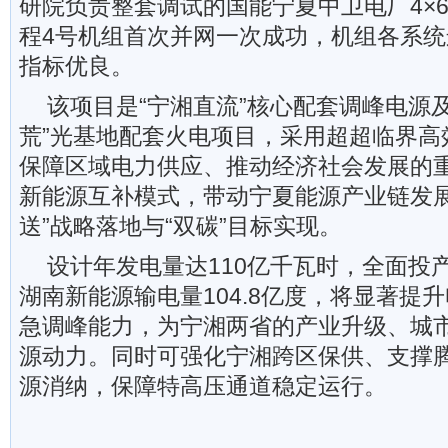
研院负责整套调试的国能宁夏中卫电厂4×6
程4号机组首次并网一次成功，机组各系
指标优良。
该项目是“宁湘直流”核心配套调峰电源
荒”光基地配套火电项目，采用超超临界高
保障区域电力供应、推动经济社会发展的重
新能源互补模式，带动宁夏能源产业链发展
送”战略落地与“双碳”目标实现。
设计年发电量达110亿千瓦时，全面投
湖南新能源输电量104.8亿度，将显著提
急调峰能力，为宁湘两省的产业升级、城
源动力。同时可强化宁湘跨区保供、支撑腾
源消纳，保障特高压通道稳定运行。