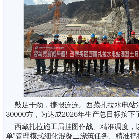
鼓足干劲，捷报连连。西藏扎拉水电站
30000方，为达成2026年生产总目标按下
西藏扎拉施工局挂图作战、精准调度，以
单”管理模式细化混凝土浇筑任务、精准把