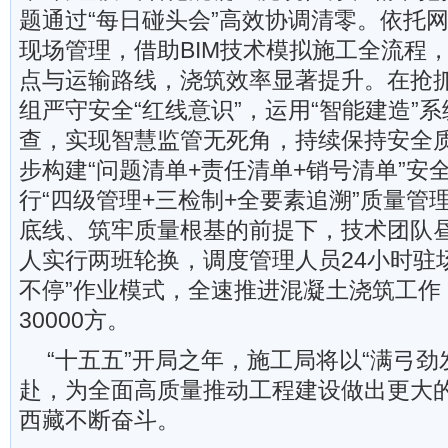
题通过“每日碰头会”高效协调清零。依托
现场管理，借助BIM技术模拟施工全流程
点与运输路线，浇筑效率显著提升。在抢
组严守安全“红线意识”，运用“智能建造”
查，实现智慧监管无死角，持续保持安全
步构建“问题清单+责任清单+销号清单”安
行“四级管理+三检制+全要素追溯”质量管
底线、筑牢质量根基的前提下，技术团队
人实行两班轮换，调度管理人员24小时驻
不停”作业模式，全速推进混凝土浇筑工作
30000方。
“十五五”开局之年，施工局将以“满弓劲
赴，为全面高质量推动工程建设做出更大
西藏不断奋斗。