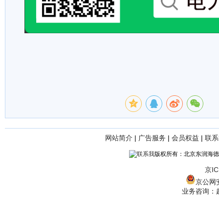
网站简介
|
广告服务
|
会员权益
|
联系
版权所有：北京东润海德
京IC
京公网安备
业务咨询：赵经