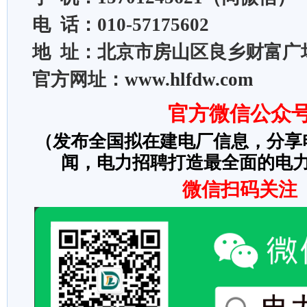
电 话：010-57175602
地 址：北京市房山区良乡财富广
官方网址：
www.hlfdw.com
官方微信公众
（发布全国拟在建电厂信息，分享
闻，电力招聘打造最全面的电
微信扫码关注