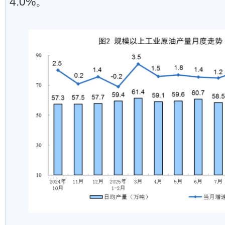
4.0%。