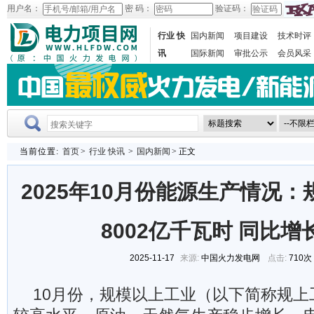
用户名：
密 码：
验证码：
行业 快
国内新闻
项目建设
技术时评
讯
国际新闻
审批公示
会员风采
当前位置:
首页
>
行业 快讯
>
国内新闻
> 正文
2025年10月份能源生产情况
8002亿千瓦时 同比增长
2025-11-17
来源:
中国火力发电网
点击:
710次
10月份，规模以上工业（以下简称规上