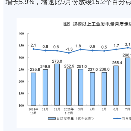
增长5.9%，增速比9月份放缓15.2个百分