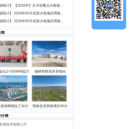
据统计
】
【2026年】五月份重点火电项...
据统计
】
2026年05月优质火电项目周报...
据统计
】
2026年05月优质火电项目周报...
新闻
金坛2×350MW盐穴
锡林郭勒东苏变电站
空气储能发电项目2
2025年新型储能专项行
机组透平机冲转一次
动100万千瓦/400万千瓦
成功
时电源侧储能电站成功
并网
宁盘锦精细化工动力
那曲色尼风电项目40台
目5台锅炉全部点火
风机吊装作业全部圆满
排行榜
成功
完成
多闻技术有限公司