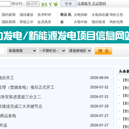
验证码：
注册账号
忘记密码
登录
国内新闻
项目建设
技术时评
商业 机
火电招标
火电拟在建
询价公告
国际新闻
审批公示
会员风采
会
火电中标
项目核准
询价结果
数据统计
头条
项目开工
2026-08-04
【
数
处理（焚烧发电）项目正式开工
2026-07-31
【
数
【
数
模块安装进度超三分之二
2026-07-31
【
数
目接连完成三大关键节点
2026-07-29
【
数
目商运发电
2026-07-27
【
数
升温
2026-07-27
【
数