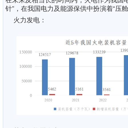
在未来及相当长的时间内，火电作为我国电
针”，在我国电力及能源保供中扮演着“压舱
火力发电：