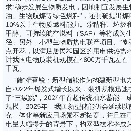
求“稳步发展生物质发电，因地制宜发展生
油、生物航煤等绿色燃料”，还明确提出煤
10%以上生物质燃料能力。除秸秆、垃圾
甲醇、可持续航空燃料（SAF）等将成为
径。另外，小型生物质热电联产项目、“零
点开花，以满足居民和园区的用电供热需求
计我国电物质装机规模在4800万千瓦左右
千瓦。
“储”精蓄锐：新型储能作为构建新型电
自2022年爆发式增长以来，装机规模迅
了“三级跳”，2024年首超传统抽水蓄能
规模。2025年，我国新型储能仍会延续
充一体化等新应用场景不断拓宽，并且在
电量大幅提升的背景下，构网型技术将成