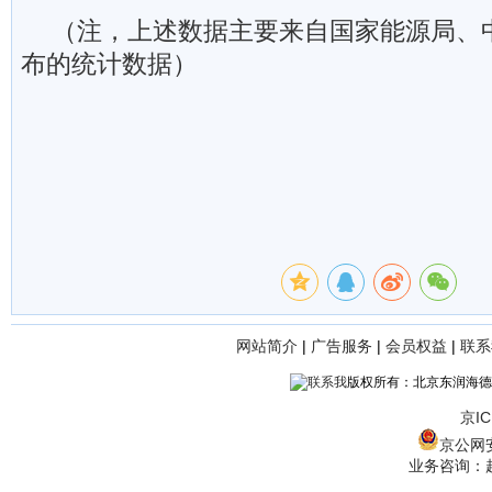
（注，上述数据主要来自国家能源局、
布的统计数据）
网站简介
|
广告服务
|
会员权益
|
联系
版权所有：北京东润海德
京IC
京公网安备
业务咨询：赵经