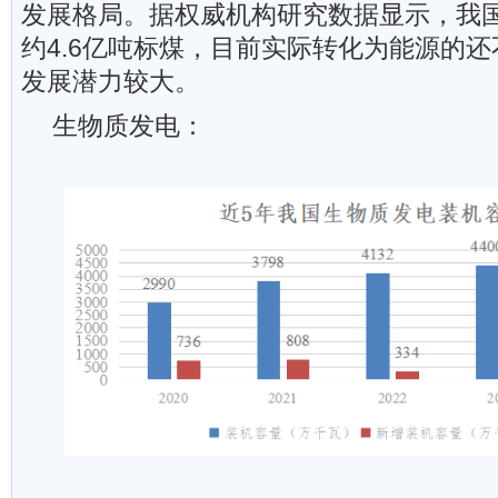
发展格局。据权威机构研究数据显示，我
约4.6亿吨标煤，目前实际转化为能源的还
发展潜力较大。
生物质发电：