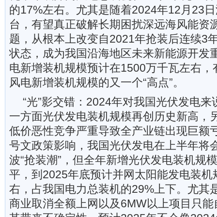
的17%左右。尤其是随着2024年12月23日
台，有望真正破解长期困扰深远海风能资
题，从根本上改变自2021年抢装后连续3
状态，成为我国沿海地区未来新能源开发重
电新增装机规模预计在1500万千瓦左右，有
风电新增装机规模的又一个“高点”。
“光”影交错：2024年对我国光伏发电来
一方面光伏发电装机规模再创历史新高，
低价恶性竞争严重导致全产业链出现巨额亏损
号文政策影响，我国光伏发电在上半年将
波“抢装潮”，但全年新增光伏发电装机规
平，到2025年底预计并网太阳能发电装机
右，占我国电力总装机的29%上下。尤其
商业取消全额上网以及6MW以上项目只能