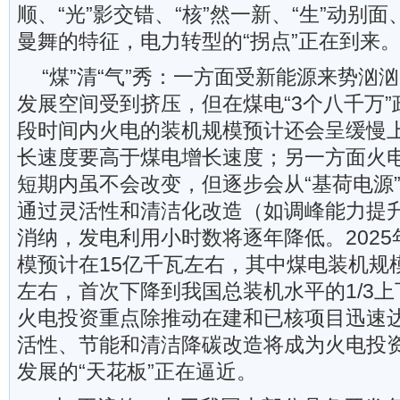
顺、“光”影交错、“核”然一新、“生”动别面、
曼舞的特征，电力转型的“拐点”正在到来
“煤”清“气”秀：一方面受新能源来势汹
发展空间受到挤压，但在煤电“3个八千万
段时间内火电的装机规模预计还会呈缓慢
长速度要高于煤电增长速度；另一方面火电
短期内虽不会改变，但逐步会从“基荷电源”
通过灵活性和清洁化改造（如调峰能力提
消纳，发电利用小时数将逐年降低。202
模预计在15亿千瓦左右，其中煤电装机规模
左右，首次下降到我国总装机水平的1/3
火电投资重点除推动在建和已核项目迅速
活性、节能和清洁降碳改造将成为火电投
发展的“天花板”正在逼近。