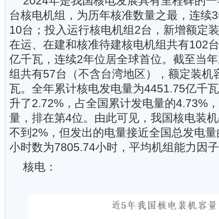
2024年是我国核电发展具有里程碑的一
台核电机组，为历年核准数量之最，连续
10台；投入运行核电机组2台，新增额定装
在运、在建和核准待建核电机组共有102台
亿千瓦，连续2年位居全球首位。截至当
组共有57台（不含台湾地区），额定装机容量
瓦。全年累计核电发电量为4451.75亿
升了2.72%，占全国累计发电量的4.73
量，排在第4位。由此可见，我国核电装
不到2%，但发出的电量接近全国总发电量
小时数为7805.74小时，平均机组能力因子为
核电：