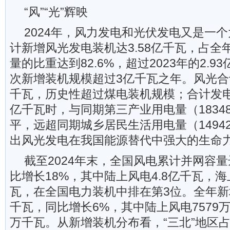
“风”“光”辉映
2024年，风力发电和光伏发电又是一
计新增风光发电装机达3.58亿千瓦，占全
量的比重达到82.6%，超过2023年的2.
次新增装机规模超过3亿千瓦之年。风光合计
千瓦，历史性超过煤电装机规模；合计发电总
亿千瓦时，与同期第三产业用电量（1834
平，远超同期城乡居民生活用电量（1494
出风光发电在我国能源替代中强大的生命
截至2024年末，全国风电累计并网容量
比增长18%，其中陆上风电4.8亿千瓦，海
瓦，在全国电力装机中排在第3位。全年新增
千瓦，同比增长6%，其中陆上风电7579万
万千瓦。从新增装机分布看，“三北”地区