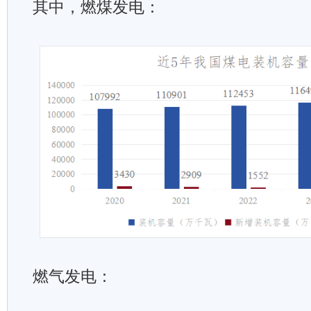
其中，燃煤发电：
燃气发电：