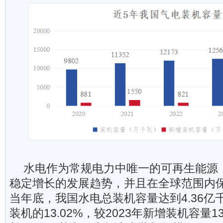
水电作为常规电力中唯一的可再生能源，2
稳定增长的发展趋势，并且在全球范围内
当年底，我国水电总装机容量达到4.36亿
装机的13.02%，较2023年新增装机容量