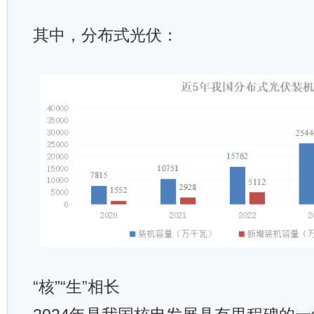
其中，分布式光伏：
“核”“生”相长