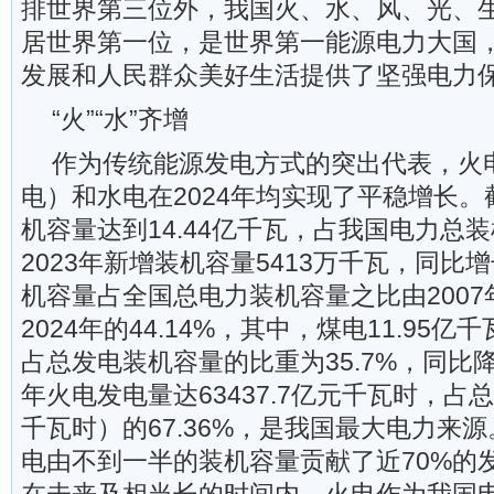
排世界第三位外，我国火、水、风、光、
居世界第一位，是世界第一能源电力大国
发展和人民群众美好生活提供了坚强电力
“火”“水”齐增
作为传统能源发电方式的突出代表，火
电）和水电在2024年均实现了平稳增长
机容量达到14.44亿千瓦，占我国电力总装机
2023年新增装机容量5413万千瓦，同比增
机容量占全国总电力装机容量之比由2007年
2024年的44.14%，其中，煤电11.95亿
占总发电装机容量的比重为35.7%，同比降
年火电发电量达63437.7亿元千瓦时，占总发
千瓦时）的67.36%，是我国最大电力来
电由不到一半的装机容量贡献了近70%的