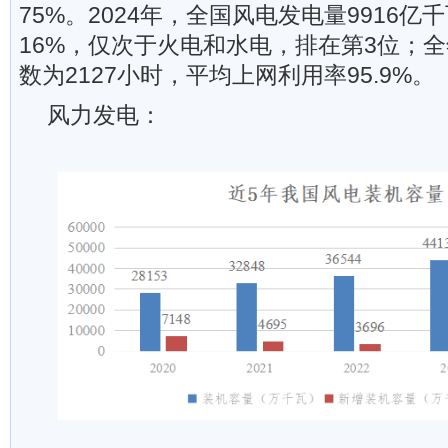
75%。2024年，全国风电发电量9916
16%，仅次于火电和水电，排在第3位；
数为2127小时，平均上网利用率95.9%。
风力发电：