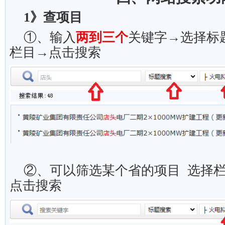
1
》查项目
①、输入
两到三个
关键字→选择标
栏目→点击搜索
②、可以筛选某个省的项目 选择
点击搜索