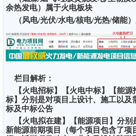
余热发电）属于火电板块
（风电
/
光伏
/
水电
/
核电
/
光热
/
储能）
栏目解析：
【火电招标】【火电中标】【能源
标】分别是对项目上设计、施工以及
标及中标公告
【火电拟在建】【能源项目】分别
新能源前期项目（每个项目包含了项