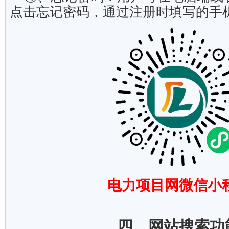
点击忘记密码，通过注册
时填写的
手
电力项目网微信小
四、
网站搜索功