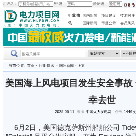
用户名：
密 码：
验证码：
行业 快
国内新闻
项目建设
技术时评
讯
国际新闻
审批公示
会员风采
当前位置:
首页
>
行业 快讯
>
国际新闻
> 正文
美国海上风电项目发生安全事故
幸去世
2025-06-11
来源:
中国火力发电网
点击:
1446
6月2日，美国德克萨斯州船舶公司 Tidew