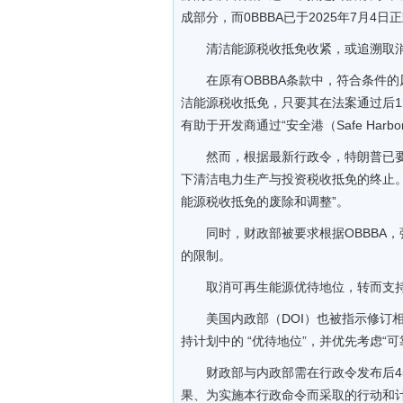
成部分，而0BBBA已于2025年7月4
清洁能源税收抵免收紧，或追溯取
在原有OBBBA条款中，符合条件
洁能源税收抵免，只要其在法案通过后12
有助于开发商通过“安全港（Safe Har
然而，根据最新行政令，特朗普已要
下清洁电力生产与投资税收抵免的终止。
能源税收抵免的废除和调整”。
同时，财政部被要求根据OBBBA，强化对“外
的限制。
取消可再生能源优待地位，转而支
美国内政部（DOI）也被指示修订
持计划中的 “优待地位”，并优先考虑“
财政部与内政部需在行政令发布后45
果、为实施本行政命令而采取的行动和