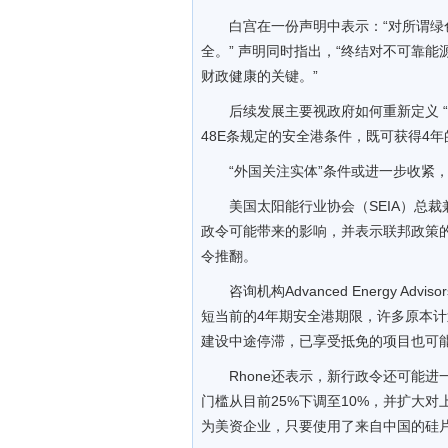
白宫在一份声明中表示：“对所谓
全。” 声明同时指出，“终结对不可靠
财政健康的关键。”
后续发展主要视政府如何重新定义 “
48E条规定的安全港条件，既可获得4
“外国关注实体”条件或进一步收紧
美国太阳能行业协会（SEIA）总裁兼首
政令可能带来的影响，并表示联邦政策
令推翻。
咨询机构Advanced Energy Ad
短当前的4年期安全港期限，许多原本
建设中途停滞，已享受抵免的项目也可
Rhone还表示，新行政令还可能
门槛从目前25%下调至10%，并扩大
为美资企业，只要使用了来自中国的硅片