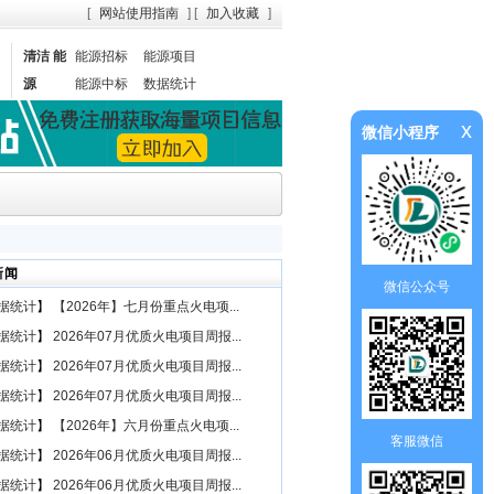
[
网站使用指南
] [
加入收藏
]
清洁 能
能源招标
能源项目
源
能源中标
数据统计
x
微信小程序
新闻
微信公众号
据统计
】
【2026年】七月份重点火电项...
据统计
】
2026年07月优质火电项目周报...
据统计
】
2026年07月优质火电项目周报...
据统计
】
2026年07月优质火电项目周报...
据统计
】
【2026年】六月份重点火电项...
客服微信
据统计
】
2026年06月优质火电项目周报...
据统计
】
2026年06月优质火电项目周报...