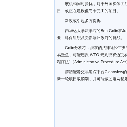
该机构同时担忧，对于外国实体关注的
目，或正在建设但尚未完工的项目。
新政或引起多方提诉
内华达大学法学院的Ben Golin在
业、环保组织及受影响州政府的挑战。
Golin分析称，潜在的法律途径
易壁垒，可能违反 WTO 规则或双边贸
程序法”（Administrative Proc
清洁能源交易追踪平台Cleanview的M
新一轮项目取消潮，并可能威胁电网稳