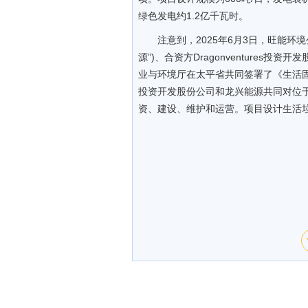
绿色发电约1.2亿千瓦时。
注意到，2025年6月3日，旺能环
源”)、合资方Dragonventure
业与环境厅在太平省共同签署了《生活固体废
投资开发股份公司和龙兴能源共同对位
资、建设、维护和运营。项目设计生活垃圾