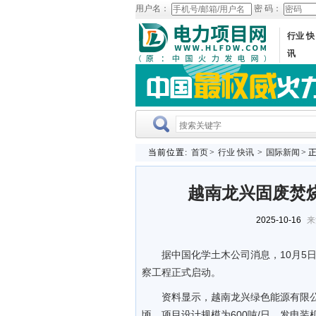
用户名：
密 码：
行业 快
讯
当前位置:
首页
>
行业 快讯
>
国际新闻
> 
越南龙兴固废焚
2025-10-16
来
据中国化学土木公司消息，10月5
察工程正式启动。
资料显示，越南龙兴绿色能源有限
顷。项目设计规模为600吨/日，发电装