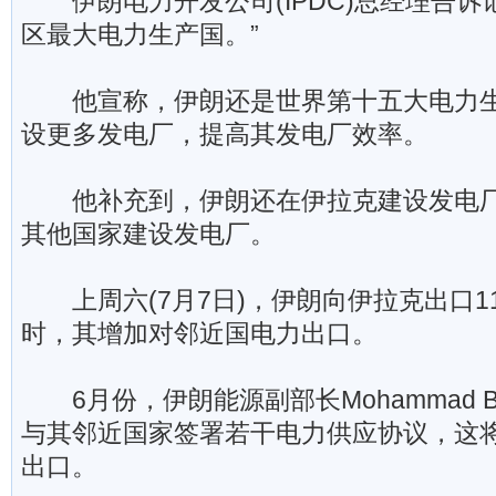
伊朗电力开发公司(IPDC)总经理告诉
区最大电力生产国。”
他宣称，伊朗还是世界第十五大电力生
设更多发电厂，提高其发电厂效率。
他补充到，伊朗还在伊拉克建设发电厂
其他国家建设发电厂。
上周六(7月7日)，伊朗向伊拉克出口11
时，其增加对邻近国电力出口。
6月份，伊朗能源副部长Mohammad B
与其邻近国家签署若干电力供应协议，这
出口。