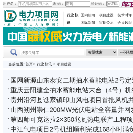
用户名：
密 码：
验证码：
行业 快
国内新闻
项目建设
技术时评
讯
国际新闻
审批公示
会员风采
当前位置:
首页
>
行业 快讯
>
项目建设
国网新源山东泰安二期抽水蓄能电站2号定速机组进水球阀
重庆云阳建全抽水蓄能电站末台（4号）机组座环蜗壳
贵州沿河县谯家镇印山风电项目首批风机
山西朔州崇仁200MW光伏电站全容量并网
第四师可克达拉2×350兆瓦热电联产工程项目2号机组发电机
中江气电项目2号机组顺利完成168小时满