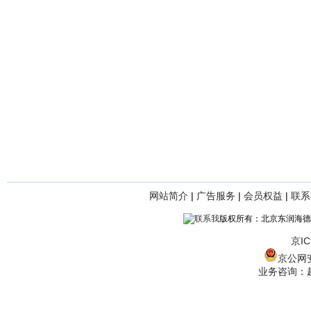
网站简介
|
广告服务
|
会员权益
|
联系
版权所有：北京东润海德
京IC
京公网安备
业务咨询：赵经