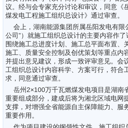
议。经与会专家充分讨论和审议，同意《岳州
煤发电工程施工组织总设计》通过审查。
会上，湖南能源集团所属岳阳发电有限
公司”）就施工组织总设计的主要内容作了
围绕施工总进度计划、施工总平面布置、
施工、质量安全控制及创优策划等重点内
并提出意见建议，形成一致评审意见。会
工组织总设计内容科学、方案可行，符合
求，同意通过审查。
岳州2×100万千瓦燃煤发电项目是湖
重要组成部分，建成后将为湘北区域电网
支撑，对增强全省能源自主保障能力、服
重要作用。
作为项目建设的纲领性文件，施工组织