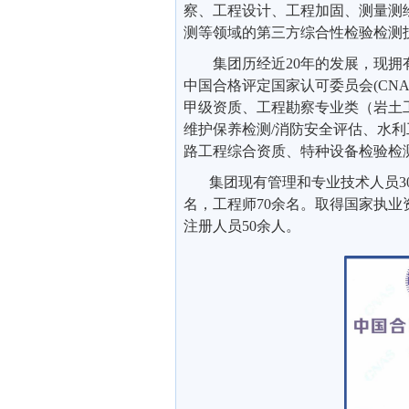
察、工程设计、工程加固、测量测
测等领域的第三方综合性检验检测
集团历经近
20年的发展，现拥
中国合格评定国家认可委员会(CN
甲级资质、工程勘察专业类
（
岩土
维护保养检测
/消防安全评估、水
路工程综合资质、特种设备检验检
集团
现有管理和
专业
技术人员
名，工程师70余名。取得国家执
注册人员
50余人。