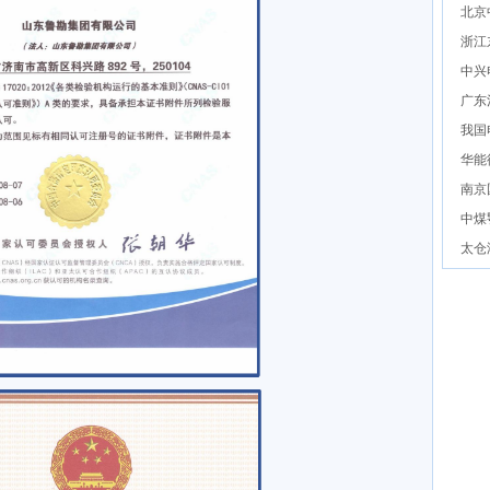
北京
浙江
中兴
广东
我国
华能
南京
中煤
太仓