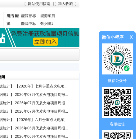
[
网站使用指南
] [
加入收藏
]
清洁 能
能源招标
能源项目
源
能源中标
数据统计
x
微信小程序
新闻
微信公众号
据统计
】
【2026年】七月份重点火电项...
据统计
】
2026年07月优质火电项目周报...
据统计
】
2026年07月优质火电项目周报...
据统计
】
2026年07月优质火电项目周报...
据统计
】
【2026年】六月份重点火电项...
客服微信
据统计
】
2026年06月优质火电项目周报...
据统计
】
2026年06月优质火电项目周报...