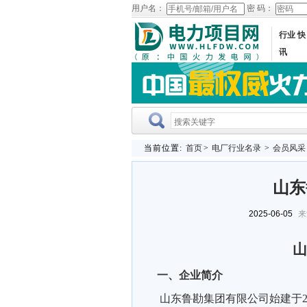
用户名：
密 码：
行业 快
讯
当前位置:
首页
>
电厂行业名录
>
会员风采
山东
2025-06-05
来
山
一、企业简介
山东鲁勘集团有限公司始建于