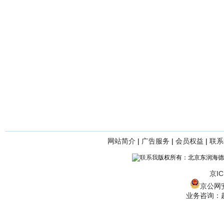
网站简介
|
广告服务
|
会员权益
|
联系
版权所有：北京东润海德
京IC
京公网安备
业务咨询：赵经